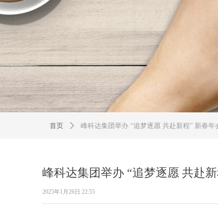
首页
ꄲ
峰科达集团举办 “追梦逐愿 共赴新程” 新春
峰科达集团举办 “追梦逐愿 共赴
2025年1月26日
22:55