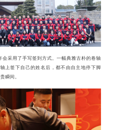
年会采用了手写签到方式。一幅典雅古朴的卷轴
卷轴上签下自己的姓名后，都不由自主地停下脚
珍贵瞬间。