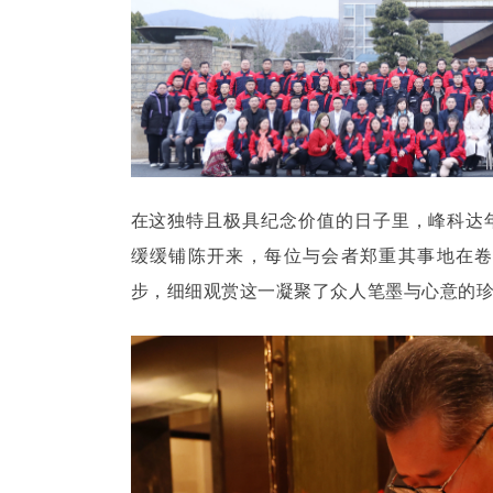
在这独特且极具纪念价值的日子里，峰科达
缓缓铺陈开来，每位与会者郑重其事地在
步，细细观赏这一凝聚了众人笔墨与心意的