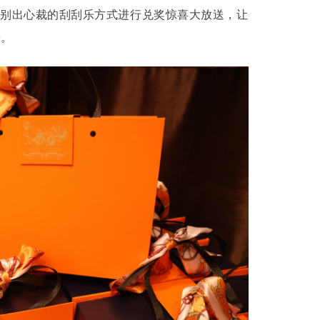
以别出心裁的刮刮乐方式进行兑奖惊喜大放送，让
乐。