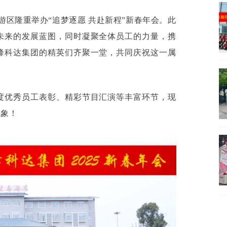
旅游区隆重举办“追梦逐愿 共赴新程”新春年会。此
未来的发展蓝图，同时凝聚全体员工的力量，携
峰科达集团的精英们齐聚一堂，共同庆祝这一属
度优秀员工表彰、精彩节目汇演等丰富环节，现
气象！