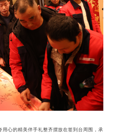
夸用心的精美伴手礼整齐摆放在签到台周围，承