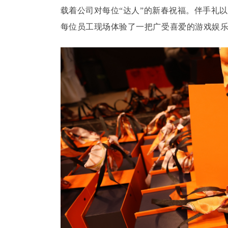
载着公司对每位“达人”的新春祝福。伴手礼
每位员工现场体验了一把广受喜爱的游戏娱