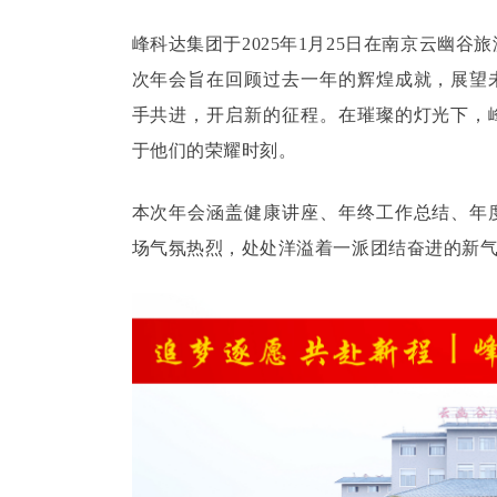
峰科达集团于2025年1月25日在南京云幽谷
次年会旨在回顾过去一年的辉煌成就，展望
手共进，开启新的征程。在璀璨的灯光下，
于他们的荣耀时刻。
本次年会涵盖健康讲座、年终工作总结、年
场气氛热烈，处处洋溢着一派团结奋进的新