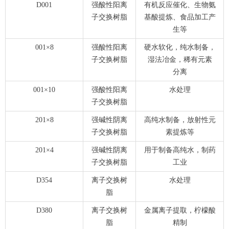
D001
强酸性阳离
有机反应催化、生物氨
子交换树脂
基酸提炼、食品加工产
生等
001×8
强酸性阳离
硬水软化，纯水制备，
子交换树脂
湿法冶金，稀有元素
分离
001×10
强酸性阳离
水处理
子交换树脂
201×8
强碱性阴离
高纯水制备，放射性元
子交换树脂
素提炼等
201×4
强碱性阴离
用于制备高纯水，制药
子交换树脂
工业
D354
离子交换树
水处理
脂
D380
离子交换树
金属离子提取，柠檬酸
脂
精制