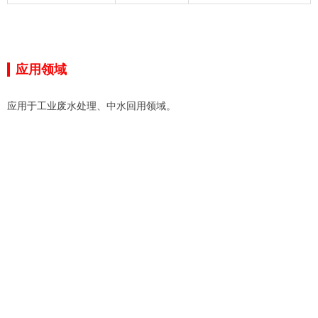
应用领域
应用于工业废水处理、中水回用领域
。
联系方式
产业分布
——
——
电话：
400-102-3850