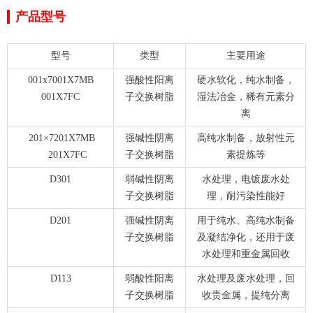
产品型号
型号
类型
主要用途
001x7001X7MB
强酸性阳离
硬水软化，纯水制备，
001X7FC
子交换树脂
湿法冶金，稀有元素分
离
201×7201X7MB
强碱性阴离
高纯水制备，放射性元
201X7FC
子交换树脂
素提炼等
D301
弱碱性阴离
水处理，电镀废水处
子交换树脂
理，耐污染性能好
D201
强碱性阴离
用于纯水、高纯水制备
子交换树脂
及凝结净化，还用于废
水处理和重金属回收
D113
弱酸性阳离
水处理及废水处理，回
子交换树脂
收贵金属，提纯分离